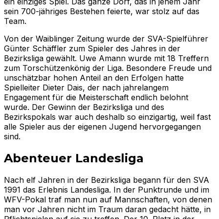
ein einziges Spiel. Das ganze Dorf, das in jenem Jahr
sein 700-jähriges Bestehen feierte, war stolz auf das
Team.
Von der Waiblinger Zeitung wurde der SVA-Spielführer
Günter Schäffler zum Spieler des Jahres in der
Bezirksliga gewählt. Uwe Amann wurde mit 18 Treffern
zum Torschützenkönig der Liga. Besondere Freude und
unschätzbar hohen Anteil an den Erfolgen hatte
Spielleiter Dieter Dais, der nach jahrelangem
Engagement für die Meisterschaft endlich belohnt
wurde. Der Gewinn der Bezirksliga und des
Bezirkspokals war auch deshalb so einzigartig, weil fast
alle Spieler aus der eigenen Jugend hervorgegangen
sind.
Abenteuer Landesliga
Nach elf Jahren in der Bezirksliga begann für den SVA
1991 das Erlebnis Landesliga. In der Punktrunde und im
WFV-Pokal traf man nun auf Mannschaften, von denen
man vor Jahren nicht im Traum daran gedacht hätte, in