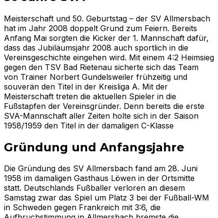
Meisterschaft und 50. Geburtstag – der SV Allmersbach
hat im Jahr 2008 doppelt Grund zum Feiern. Bereits
Anfang Mai sorgten die Kicker der 1. Mannschaft dafür,
dass das Jubiläumsjahr 2008 auch sportlich in die
Vereinsgeschichte eingehen wird. Mit einem 4:2 Heimsieg
gegen den TSV Bad Rietenau sicherte sich das Team
von Trainer Norbert Gundelsweiler frühzeitig und
souverän den Titel in der Kreisliga A. Mit der
Meisterschaft treten die aktuellen Spieler in die
Fußstapfen der Vereinsgründer. Denn bereits die erste
SVA-Mannschaft aller Zeiten holte sich in der Saison
1958/1959 den Titel in der damaligen C-Klasse
Gründung und Anfangsjahre
Die Gründung des SV Allmersbach fand am 28. Juni
1958 im damaligen Gasthaus Löwen in der Ortsmitte
statt. Deutschlands Fußballer verloren an diesem
Samstag zwar das Spiel um Platz 3 bei der Fußball-WM
in Schweden gegen Frankreich mit 3:6, die
Aufbruchstimmung in Allmersbach bremste die