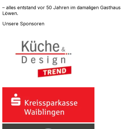
– alles entstand vor 50 Jahren im damaligen Gasthaus
Löwen.
Unsere Sponsoren