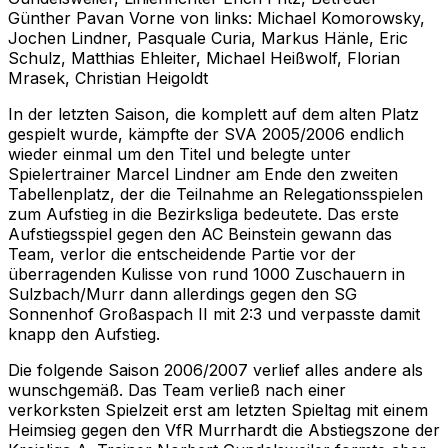
Günther Pavan Vorne von links: Michael Komorowsky,
Jochen Lindner, Pasquale Curia, Markus Hänle, Eric
Schulz, Matthias Ehleiter, Michael Heißwolf, Florian
Mrasek, Christian Heigoldt
In der letzten Saison, die komplett auf dem alten Platz
gespielt wurde, kämpfte der SVA 2005/2006 endlich
wieder einmal um den Titel und belegte unter
Spielertrainer Marcel Lindner am Ende den zweiten
Tabellenplatz, der die Teilnahme an Relegationsspielen
zum Aufstieg in die Bezirksliga bedeutete. Das erste
Aufstiegsspiel gegen den AC Beinstein gewann das
Team, verlor die entscheidende Partie vor der
überragenden Kulisse von rund 1000 Zuschauern in
Sulzbach/Murr dann allerdings gegen den SG
Sonnenhof Großaspach II mit 2:3 und verpasste damit
knapp den Aufstieg.
Die folgende Saison 2006/2007 verlief alles andere als
wunschgemäß. Das Team verließ nach einer
verkorksten Spielzeit erst am letzten Spieltag mit einem
Heimsieg gegen den VfR Murrhardt die Abstiegszone der