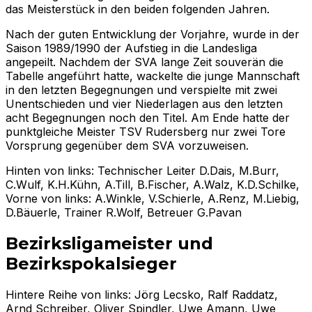
das Meisterstück in den beiden folgenden Jahren.
Nach der guten Entwicklung der Vorjahre, wurde in der
Saison 1989/1990 der Aufstieg in die Landesliga
angepeilt. Nachdem der SVA lange Zeit souverän die
Tabelle angeführt hatte, wackelte die junge Mannschaft
in den letzten Begegnungen und verspielte mit zwei
Unentschieden und vier Niederlagen aus den letzten
acht Begegnungen noch den Titel. Am Ende hatte der
punktgleiche Meister TSV Rudersberg nur zwei Tore
Vorsprung gegenüber dem SVA vorzuweisen.
Hinten von links: Technischer Leiter D.Dais, M.Burr,
C.Wulf, K.H.Kühn, A.Till, B.Fischer, A.Walz, K.D.Schilke,
Vorne von links: A.Winkle, V.Schierle, A.Renz, M.Liebig,
D.Bäuerle, Trainer R.Wolf, Betreuer G.Pavan
Bezirksligameister und
Bezirkspokalsieger
Hintere Reihe von links: Jörg Lecsko, Ralf Raddatz,
Arnd Schreiber, Oliver Spindler, Uwe Amann, Uwe