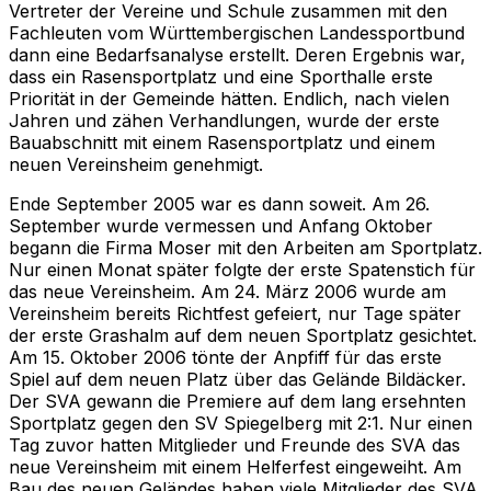
Vertreter der Vereine und Schule zusammen mit den
Fachleuten vom Württembergischen Landessportbund
dann eine Bedarfsanalyse erstellt. Deren Ergebnis war,
dass ein Rasensportplatz und eine Sporthalle erste
Priorität in der Gemeinde hätten. Endlich, nach vielen
Jahren und zähen Verhandlungen, wurde der erste
Bauabschnitt mit einem Rasensportplatz und einem
neuen Vereinsheim genehmigt.
Ende September 2005 war es dann soweit. Am 26.
September wurde vermessen und Anfang Oktober
begann die Firma Moser mit den Arbeiten am Sportplatz.
Nur einen Monat später folgte der erste Spatenstich für
das neue Vereinsheim. Am 24. März 2006 wurde am
Vereinsheim bereits Richtfest gefeiert, nur Tage später
der erste Grashalm auf dem neuen Sportplatz gesichtet.
Am 15. Oktober 2006 tönte der Anpfiff für das erste
Spiel auf dem neuen Platz über das Gelände Bildäcker.
Der SVA gewann die Premiere auf dem lang ersehnten
Sportplatz gegen den SV Spiegelberg mit 2:1. Nur einen
Tag zuvor hatten Mitglieder und Freunde des SVA das
neue Vereinsheim mit einem Helferfest eingeweiht. Am
Bau des neuen Geländes haben viele Mitglieder des SVA