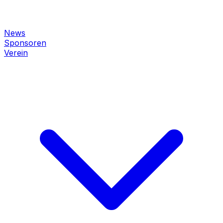
News
Sponsoren
Verein