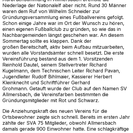
Niederlage der Nationalelf aber nicht. Rund 30 Männer
waren dem Ruf von Wilhelm Schneider zur
Gründungsversammlung eines Fußballvereins gefolgt.
Schon einige Jahre war im Ort der Wunsch zu hören,
einen eigenen Fußballclub zu gründen, so wie das in
Nachbargemeinden längst geschehen war. An diesem
Sommertag sollte es klappen. Dank der
großen Bereitschaft, aktiv beim Aufbau mitzuarbeiten,
wurden alle Vorstandsämter schnell besetzt. Die erste
Vereinsführung bestand aus dem 1. Vorsitzenden
Reinhold Dautel, seinem Stellvertreter Richard
Kugelmann, dem Technischen Leiter Richard Pavan,
Jugendleiter Rudolf Bihlmaier, Kassierer Herbert
Kleinknecht und Schriftführer Gerhard
Grohmann. Getauft wurde der Club auf den Namen SV
Allmersbach, die Vereinsfarben bestimmten die
Gründungsmitglieder mit Rot und Schwarz.
Die Anziehungskraft des neuen Vereins für die
Ortsbewohner zeigte sich schnell. Bereits im ersten Jahr
zählte der SVA 75 Mitglieder, obwohl Allmersbach
damals gerade 900 Einwohner hatte. Eine schlagkräftige