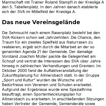
Mannschaft mit Trainer Roland Stampfl in der Kreisliga A
den 5. Tabellenplatz. In den Jahren danach etablierte
sich der SVA im Mittelfeld der Kreisliga A.
Das neue Vereinsgelände
Die Sehnsucht nach einem Rasenplatz besteht bei den
SVA-Kickern schon seit Jahrzehnten. Die Chance, den
Traum für ein zweites Spielfeld aus Naturrasen zu
realisieren, ergab sich durch die Mitarbeit an der so
genannten Agenda 21 der Gemeinde. Der damalige
Vorstand Joachim Müller packte die Gelegenheit am
Schopf und vertrat die Interessen des SVA über Jahre
hinweg in zahlreichen Verhandlungen und Gremien. Im
Oktober 2000 fand die Auftaktveranstaltung der
Zukunftsplanung für Allmersbach statt. In der Gruppe
„Sport und Kultur“ wurden die Wünsche und
Bedürfnisse von Vereinen und Schulen erarbeitet.
Aufgrund der Ergebnisse wurde eine Spezialfirma
beauftragt, einen Sportentwicklungsplan für
Allmersbach zu erarbeiten. In anschließenden Sitzungen
haben Vertreter der Gemeinde, Gemeinderäte sowie