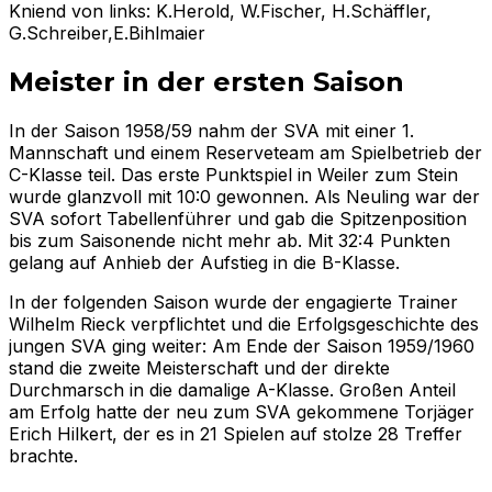
Kniend von links: K.Herold, W.Fischer, H.Schäffler,
G.Schreiber,E.Bihlmaier
Meister in der ersten Saison
In der Saison 1958/59 nahm der SVA mit einer 1.
Mannschaft und einem Reserveteam am Spielbetrieb der
C-Klasse teil. Das erste Punktspiel in Weiler zum Stein
wurde glanzvoll mit 10:0 gewonnen. Als Neuling war der
SVA sofort Tabellenführer und gab die Spitzenposition
bis zum Saisonende nicht mehr ab. Mit 32:4 Punkten
gelang auf Anhieb der Aufstieg in die B-Klasse.
In der folgenden Saison wurde der engagierte Trainer
Wilhelm Rieck verpflichtet und die Erfolgsgeschichte des
jungen SVA ging weiter: Am Ende der Saison 1959/1960
stand die zweite Meisterschaft und der direkte
Durchmarsch in die damalige A-Klasse. Großen Anteil
am Erfolg hatte der neu zum SVA gekommene Torjäger
Erich Hilkert, der es in 21 Spielen auf stolze 28 Treffer
brachte.