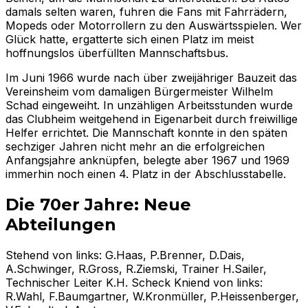
damals selten waren, fuhren die Fans mit Fahrrädern,
Mopeds oder Motorrollern zu den Auswärtsspielen. Wer
Glück hatte, ergatterte sich einen Platz im meist
hoffnungslos überfüllten Mannschaftsbus.
Im Juni 1966 wurde nach über zweijähriger Bauzeit das
Vereinsheim vom damaligen Bürgermeister Wilhelm
Schad eingeweiht. In unzähligen Arbeitsstunden wurde
das Clubheim weitgehend in Eigenarbeit durch freiwillige
Helfer errichtet. Die Mannschaft konnte in den späten
sechziger Jahren nicht mehr an die erfolgreichen
Anfangsjahre anknüpfen, belegte aber 1967 und 1969
immerhin noch einen 4. Platz in der Abschlusstabelle.
Die 70er Jahre: Neue
Abteilungen
Stehend von links: G.Haas, P.Brenner, D.Dais,
A.Schwinger, R.Gross, R.Ziemski, Trainer H.Sailer,
Technischer Leiter K.H. Scheck Kniend von links:
R.Wahl, F.Baumgartner, W.Kronmüller, P.Heissenberger,