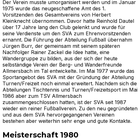
Der Verein musste umorganisiert werden und im Januar
1975 wurde das neugeschaffene Amt des 1.
Vorsitzenden des Gesamtvereins von Herbert
Kleinknecht übernommen. Davor hatte Reinhold Dautel
über 17 Jahre lang den Club gelenkt und wurde für
seine Verdienste um den SVA zum Ehrenvorsitzenden
ernannt. Die Führung der Abteilung Fußball übernahm
Jürgen Burr, der gemeinsam mit seinem späteren
Nachfolger Rainer Zackel die Idee hatte, eine
Wandergruppe zu bilden, aus der sich der heute
selbständige Verein der Berg- und Wanderfreunde
Allmersbach im Tal entwickelte. Im Mai 1977 wurde das
Sportangebot des SVA mit der Gründung der Abteilung
Turnen/Freizeit noch einmal erweitert. Nachdem sich die
Abteilungen Tischtennis und Turnen/Freizeitsport im Mai
1986 aber zum TSV Allmersbach
zusammengeschlossen hatten, ist der SVA seit 1987
wieder ein reiner Fußballverein. Zu den neu gegründeten
und aus dem SVA hervorgegangenen Vereinen
bestehen aber weiterhin sehr enge und gute Kontakte.
Meisterschaft 1980