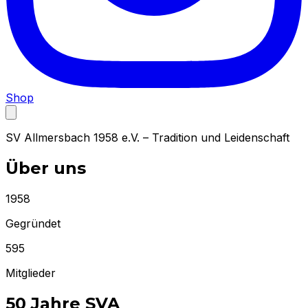
Shop
SV Allmersbach 1958 e.V. – Tradition und Leidenschaft
Über uns
1958
Gegründet
595
Mitglieder
50 Jahre SVA