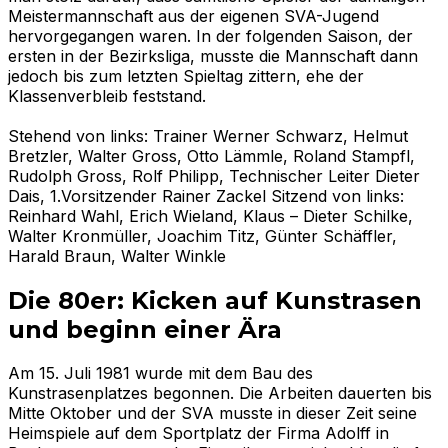
Meistermannschaft aus der eigenen SVA-Jugend
hervorgegangen waren. In der folgenden Saison, der
ersten in der Bezirksliga, musste die Mannschaft dann
jedoch bis zum letzten Spieltag zittern, ehe der
Klassenverbleib feststand.
Stehend von links: Trainer Werner Schwarz, Helmut
Bretzler, Walter Gross, Otto Lämmle, Roland Stampfl,
Rudolph Gross, Rolf Philipp, Technischer Leiter Dieter
Dais, 1.Vorsitzender Rainer Zackel Sitzend von links:
Reinhard Wahl, Erich Wieland, Klaus – Dieter Schilke,
Walter Kronmüller, Joachim Titz, Günter Schäffler,
Harald Braun, Walter Winkle
Die 80er: Kicken auf Kunstrasen
und beginn einer Ära
Am 15. Juli 1981 wurde mit dem Bau des
Kunstrasenplatzes begonnen. Die Arbeiten dauerten bis
Mitte Oktober und der SVA musste in dieser Zeit seine
Heimspiele auf dem Sportplatz der Firma Adolff in