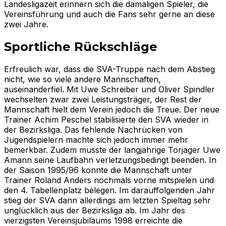
Landesligazeit erinnern sich die damaligen Spieler, die
Vereinsführung und auch die Fans sehr gerne an diese
zwei Jahre.
Sportliche Rückschläge
Erfreulich war, dass die SVA-Truppe nach dem Abstieg
nicht, wie so viele andere Mannschaften,
auseinanderfiel. Mit Uwe Schreiber und Oliver Spindler
wechselten zwar zwei Leistungsträger, der Rest der
Mannschaft hielt dem Verein jedoch die Treue. Der neue
Trainer Achim Peschel stabilisierte den SVA wieder in
der Bezirksliga. Das fehlende Nachrücken von
Jugendspielern machte sich jedoch immer mehr
bemerkbar. Zudem musste der langjährige Torjäger Uwe
Amann seine Laufbahn verletzungsbedingt beenden. In
der Saison 1995/96 konnte die Mannschaft unter
Trainer Roland Anders nochmals vorne mitspielen und
den 4. Tabellenplatz belegen. Im darauffolgenden Jahr
stieg der SVA dann allerdings am letzten Spieltag sehr
unglücklich aus der Bezirksliga ab. Im Jahr des
vierzigsten Vereinsjubiläums 1998 erreichte die