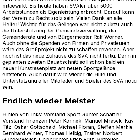
mitgewirkt. Bis heute haben SVAler über 5000
Arbeitsstunden als Eigenleistung erbracht. Darauf kann
der Verein zu Recht stolz sein. Vielen Dank an alle
Helfer! Wichtig für das Gelingen war nicht zuletzt auch
die Unterstützung der Gemeindeverwaltung, der
Gemeinderäte und von Bürgermeister Ralf Wörner.
Auch ohne die Spenden von Firmen und Privatleuten
wäre das Großprojekt nicht zu schaffen gewesen. Aber
noch ist das neue Zuhause des SVA nicht fertig. Denn im
geplanten zweiten Bauabschnitt soll schon bald ein
neuer Kunstrasenplatz am neuen Sportgelände
entstehen. Auch dafür wird wieder die Hilfe und
Unterstützung aller Mitglieder und Spieler des SVA nötig
sein.
Endlich wieder Meister
Hinten von links: Vorstand Sport Günter Schäffler,
Vorstand Finanzen Peter Korinek, Manuel Mrasek, Kay
Titz, Oskar Gottschald, Michael Floran, Steffen Merkle,
Bernhard Winter, Thomas Helbig, Trainer Norbert
Gundelsweiler, Linienrichter Erich Fritz, Betreuer