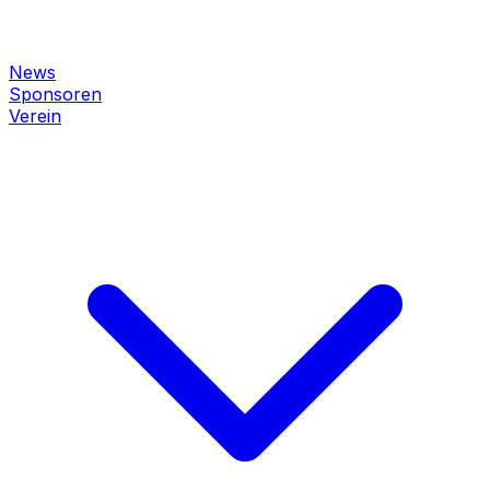
News
Sponsoren
Verein