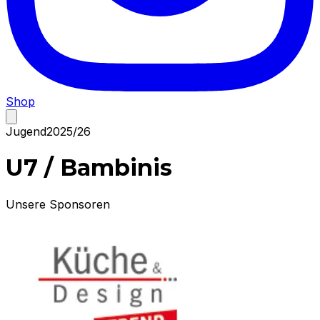
Shop
Jugend
2025/26
U7 / Bambinis
Unsere Sponsoren